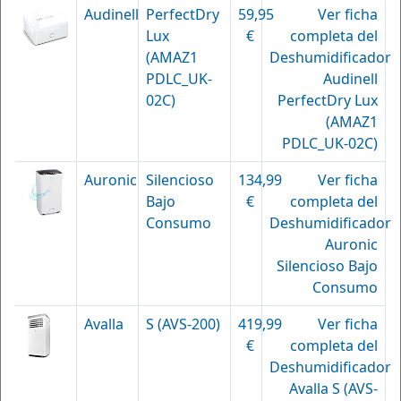
Audinell
PerfectDry
59,95
Ver ficha
Lux
€
completa del
(AMAZ1
Deshumidificador
PDLC_UK-
Audinell
02C)
PerfectDry Lux
(AMAZ1
PDLC_UK-02C)
Auronic
Silencioso
134,99
Ver ficha
Bajo
€
completa del
Consumo
Deshumidificador
Auronic
Silencioso Bajo
Consumo
Avalla
S (AVS-200)
419,99
Ver ficha
€
completa del
Deshumidificador
Avalla S (AVS-