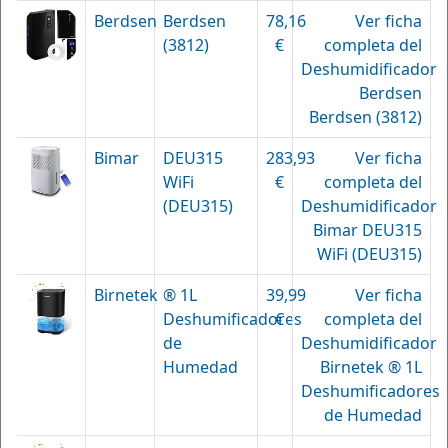
Berdsen
Berdsen
78,16
Ver ficha
(3812)
€
completa del
Deshumidificador
Berdsen
Berdsen (3812)
Bimar
DEU315
283,93
Ver ficha
WiFi
€
completa del
(DEU315)
Deshumidificador
Bimar DEU315
WiFi (DEU315)
Birnetek
® 1L
39,99
Ver ficha
Deshumificadores
€
completa del
de
Deshumidificador
Humedad
Birnetek ® 1L
Deshumificadores
de Humedad