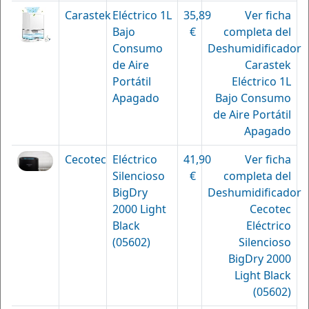
Carastek
Eléctrico 1L
35,89
Ver ficha
Bajo
€
completa del
Consumo
Deshumidificador
de Aire
Carastek
Portátil
Eléctrico 1L
Apagado
Bajo Consumo
de Aire Portátil
Apagado
Cecotec
Eléctrico
41,90
Ver ficha
Silencioso
€
completa del
BigDry
Deshumidificador
2000 Light
Cecotec
Black
Eléctrico
(05602)
Silencioso
BigDry 2000
Light Black
(05602)