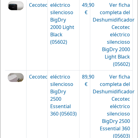
Cecotec
eléctrico
49,90
Ver ficha
silencioso
€
completa del
BigDry
Deshumidificador
2000 Light
Cecotec
Black
eléctrico
(05602)
silencioso
BigDry 2000
Light Black
(05602)
Cecotec
eléctrico
89,90
Ver ficha
silencioso
€
completa del
BigDry
Deshumidificador
2500
Cecotec
Essential
eléctrico
360 (05603)
silencioso
BigDry 2500
Essential 360
(05603)