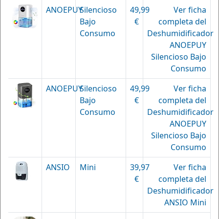
ANOEPUY
Silencioso
49,99
Ver ficha
Bajo
€
completa del
Consumo
Deshumidificador
ANOEPUY
Silencioso Bajo
Consumo
ANOEPUY
Silencioso
49,99
Ver ficha
Bajo
€
completa del
Consumo
Deshumidificador
ANOEPUY
Silencioso Bajo
Consumo
ANSIO
Mini
39,97
Ver ficha
€
completa del
Deshumidificador
ANSIO Mini