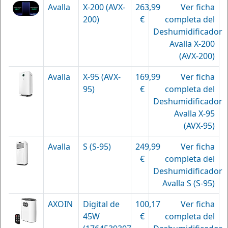
Avalla
X-200 (AVX-
263,99
Ver ficha
200)
€
completa del
Deshumidificador
Avalla X-200
(AVX-200)
Avalla
X-95 (AVX-
169,99
Ver ficha
95)
€
completa del
Deshumidificador
Avalla X-95
(AVX-95)
Avalla
S (S-95)
249,99
Ver ficha
€
completa del
Deshumidificador
Avalla S (S-95)
AXOIN
Digital de
100,17
Ver ficha
45W
€
completa del