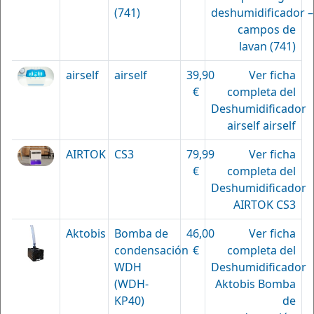
(741)
deshumidificador –
campos de
lavan (741)
airself
airself
39,90
Ver ficha
€
completa del
Deshumidificador
airself airself
AIRTOK
CS3
79,99
Ver ficha
€
completa del
Deshumidificador
AIRTOK CS3
Aktobis
Bomba de
46,00
Ver ficha
condensación
€
completa del
WDH
Deshumidificador
(WDH-
Aktobis Bomba
KP40)
de