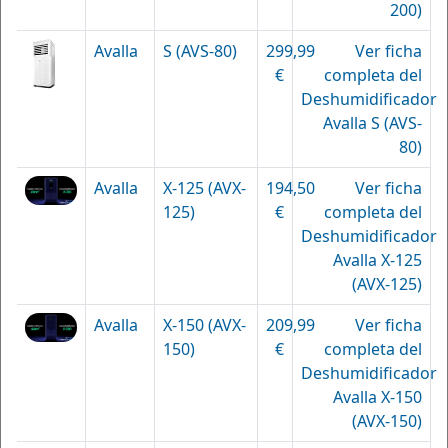
200)
Avalla
S (AVS-80)
299,99
Ver ficha
€
completa del
Deshumidificador
Avalla S (AVS-
80)
Avalla
X-125 (AVX-
194,50
Ver ficha
125)
€
completa del
Deshumidificador
Avalla X-125
(AVX-125)
Avalla
X-150 (AVX-
209,99
Ver ficha
150)
€
completa del
Deshumidificador
Avalla X-150
(AVX-150)