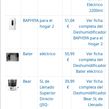
Eléctrico
2200ml
BAPHIYA
para el
51,04
Ver ficha
hogar 2
€
completa del
Deshumidificador
BAPHIYA para el
hogar 2
Bater
eléctrico
50,99
Ver ficha
€
completa del
Deshumidificador
Bater eléctrico
Bear
5L de
39,99
Ver ficha
Llenado
€
completa del
Superior
Deshumidificador
Directo
Bear 5L de
(JSQ-
Llenado