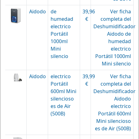
Aidodo
de
39,96
Ver ficha
humedad
€
completa del
electrico
Deshumidificador
Portátil
Aidodo de
1000ml
humedad
Mini
electrico
silencio
Portátil 1000ml
Mini silencio
Aidodo
electrico
39,99
Ver ficha
Portátil
€
completa del
600ml Mini
Deshumidificador
silencioso
Aidodo
es de Air
electrico
(500B)
Portátil 600ml
Mini silencioso
es de Air (500B)