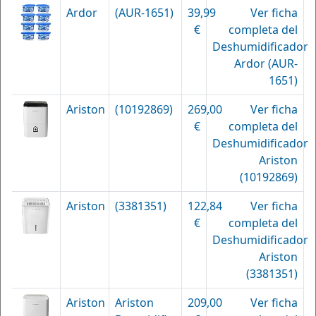
Ardor
(AUR-1651)
39,99
Ver ficha
€
completa del
Deshumidificador
Ardor (AUR-
1651)
Ariston
(10192869)
269,00
Ver ficha
€
completa del
Deshumidificador
Ariston
(10192869)
Ariston
(3381351)
122,84
Ver ficha
€
completa del
Deshumidificador
Ariston
(3381351)
Ariston
Ariston
209,00
Ver ficha